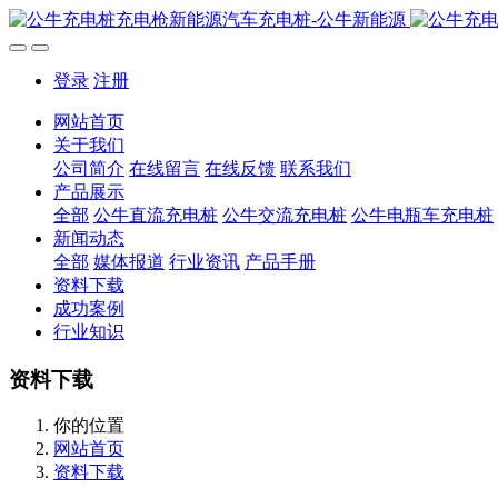
登录
注册
网站首页
关于我们
公司简介
在线留言
在线反馈
联系我们
产品展示
全部
公牛直流充电桩
公牛交流充电桩
公牛电瓶车充电桩
新闻动态
全部
媒体报道
行业资讯
产品手册
资料下载
成功案例
行业知识
资料下载
你的位置
网站首页
资料下载