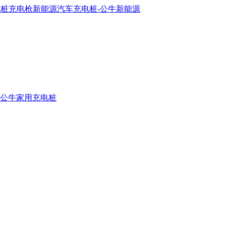
公牛家用充电桩