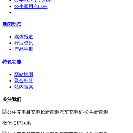
公牛电瓶车充电桩
公牛家用充电桩
新闻动态
媒体报道
行业资讯
产品手册
特色功能
网站地图
聚合标签
站内搜索
关注我们
微信扫码联系