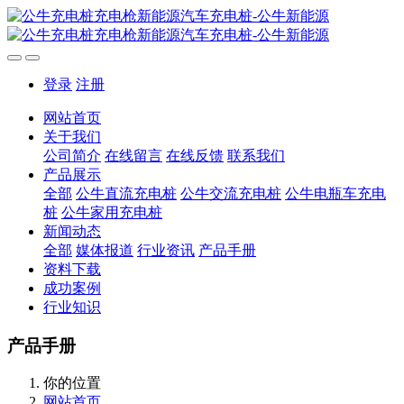
登录
注册
网站首页
关于我们
公司简介
在线留言
在线反馈
联系我们
产品展示
全部
公牛直流充电桩
公牛交流充电桩
公牛电瓶车充电
桩
公牛家用充电桩
新闻动态
全部
媒体报道
行业资讯
产品手册
资料下载
成功案例
行业知识
产品手册
你的位置
网站首页