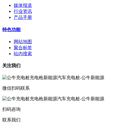
媒体报道
行业资讯
产品手册
特色功能
网站地图
聚合标签
站内搜索
关注我们
微信扫码联系
扫码咨询
联系我们