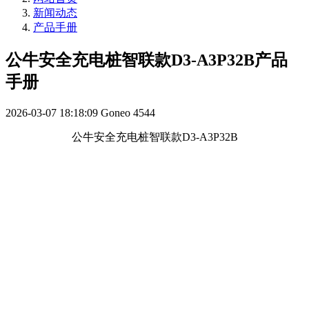
新闻动态
产品手册
公牛安全充电桩智联款D3-A3P32B产品
手册
2026-03-07 18:18:09
Goneo
4544
公牛安全充电桩智联款D3-A3P32B