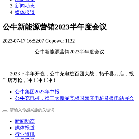
新闻动态
媒体报道
公牛新能源营销2023半年度会议
2023-07-17 16:52:07
Gopower
1132
公牛新能源营销2023半年度会议
2023下半年开战，公牛充电桩百团大战，拓千县万店，投
千店万枪，冲！冲！冲！
公牛集团2023年中报
公牛充电桩，携三大新品亮相国际充电桩及换电站展会
新闻动态
媒体报道
行业资讯