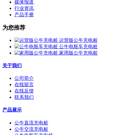
媒体报道
行业资讯
产品手册
为您推荐
运营版公牛充电桩
公牛电瓶车充电桩
家用版公牛充电桩
关于我们
公司简介
在线留言
在线反馈
联系我们
产品展示
公牛直流充电桩
公牛交流充电桩